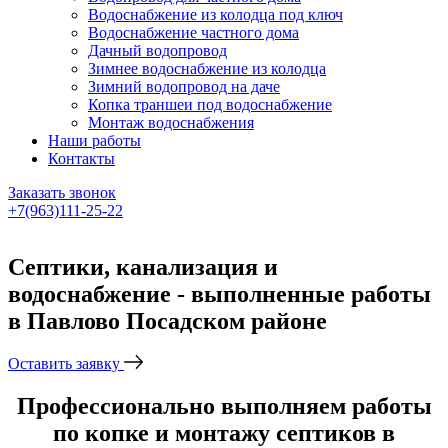
Водоснабжение из колодца под ключ
Водоснабжение частного дома
Дачный водопровод
Зимнее водоснабжение из колодца
Зимний водопровод на даче
Копка траншеи под водоснабжение
Монтаж водоснабжения
Наши работы
Контакты
Заказать звонок
+7(963)111-25-22
Написать в Telegram
Септики, канализация и
водоснабжение - выполненные работы
в Павлово Посадском районе
Оставить заявку
Профессионально выполняем работы
по копке и монтажу септиков в