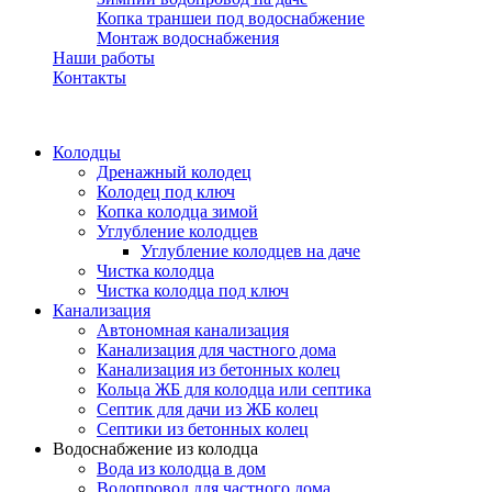
Копка траншеи под водоснабжение
Монтаж водоснабжения
Наши работы
Контакты
Колодцы
Дренажный колодец
Колодец под ключ
Копка колодца зимой
Углубление колодцев
Углубление колодцев на даче
Чистка колодца
Чистка колодца под ключ
Канализация
Автономная канализация
Канализация для частного дома
Канализация из бетонных колец
Кольца ЖБ для колодца или септика
Септик для дачи из ЖБ колец
Септики из бетонных колец
Водоснабжение из колодца
Вода из колодца в дом
Водопровод для частного дома