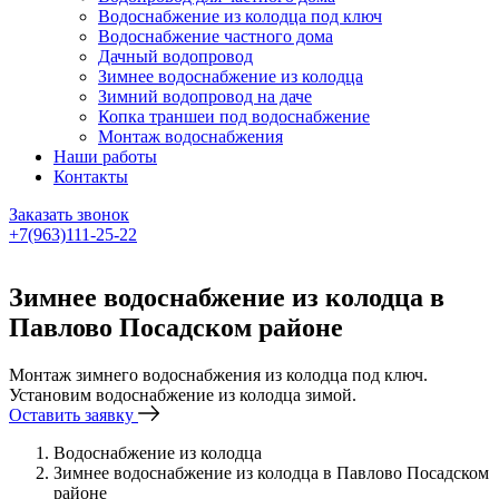
Водоснабжение из колодца под ключ
Водоснабжение частного дома
Дачный водопровод
Зимнее водоснабжение из колодца
Зимний водопровод на даче
Копка траншеи под водоснабжение
Монтаж водоснабжения
Наши работы
Контакты
Заказать звонок
+7(963)111-25-22
Написать в Telegram
Зимнее водоснабжение из колодца в
Павлово Посадском районе
Монтаж зимнего водоснабжения из колодца под ключ.
Установим водоснабжение из колодца зимой.
Оставить заявку
Водоснабжение из колодца
Зимнее водоснабжение из колодца в Павлово Посадском
районе