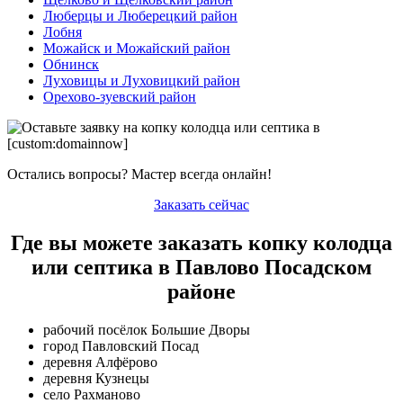
Люберцы и Люберецкий район
Лобня
Можайск и Можайский район
Обнинск
Луховицы и Луховицкий район
Орехово-зуевский район
Остались вопросы? Мастер всегда онлайн!
Заказать сейчас
Где вы можете заказать копку колодца
или септика в Павлово Посадском
районе
рабочий посёлок Большие Дворы
город Павловский Посад
деревня Алфёрово
деревня Кузнецы
село Рахманово