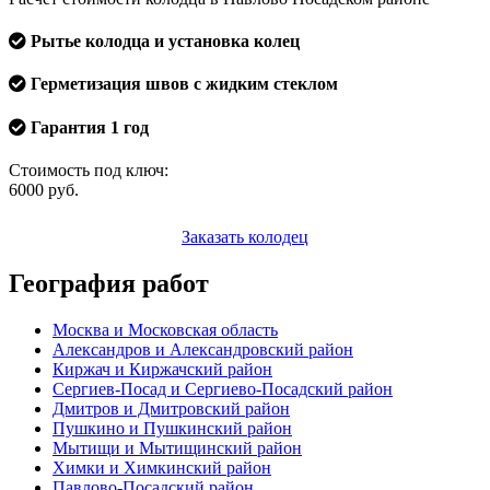
Рытье колодца и установка колец
Герметизация швов с жидким стеклом
Гарантия 1 год
Стоимость под ключ:
6000
руб.
Заказать колодец
География работ
Москва и Московская область
Александров и Александровский район
Киржач и Киржачский район
Сергиев-Посад и Сергиево-Посадский район
Дмитров и Дмитровский район
Пушкино и Пушкинский район
Мытищи и Мытищинский район
Химки и Химкинский район
Павлово-Посадский район