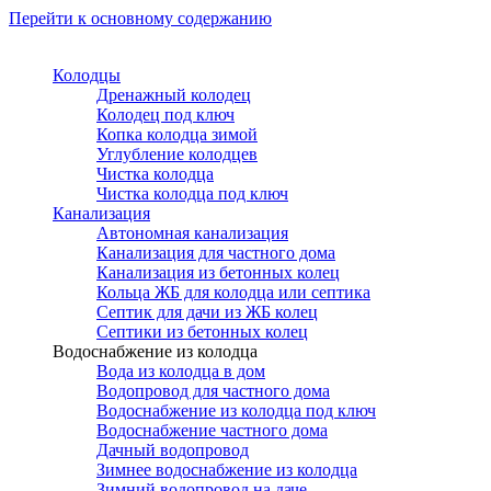
Перейти к основному содержанию
Колодцы
Дренажный колодец
Колодец под ключ
Копка колодца зимой
Углубление колодцев
Чистка колодца
Чистка колодца под ключ
Канализация
Автономная канализация
Канализация для частного дома
Канализация из бетонных колец
Кольца ЖБ для колодца или септика
Септик для дачи из ЖБ колец
Септики из бетонных колец
Водоснабжение из колодца
Вода из колодца в дом
Водопровод для частного дома
Водоснабжение из колодца под ключ
Водоснабжение частного дома
Дачный водопровод
Зимнее водоснабжение из колодца
Зимний водопровод на даче