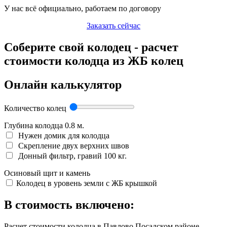
У нас всё официально, работаем по договору
Заказать сейчас
Соберите свой колодец - расчет
стоимости колодца из ЖБ колец
Онлайн калькулятор
Количество колец
Глубина колодца
0.8
м.
Нужен домик для колодца
Скрепление двух верхних швов
Донный фильтр, гравий 100 кг.
Осиновый щит и камень
Колодец в уровень земли с ЖБ крышкой
В стоимость включено:
Расчет стоимости колодца в Павлово Посадском районе