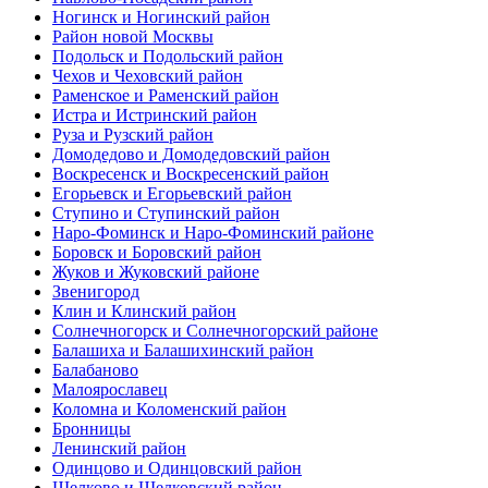
Ногинск и Ногинский район
Район новой Москвы
Подольск и Подольский район
Чехов и Чеховский район
Раменское и Раменский район
Истра и Истринский район
Руза и Рузский район
Домодедово и Домодедовский район
Воскресенск и Воскресенский район
Егорьевск и Егорьевский район
Ступино и Ступинский район
Наро-Фоминск и Наро-Фоминский районе
Боровск и Боровский район
Жуков и Жуковский районе
Звенигород
Клин и Клинский район
Солнечногорск и Солнечногорский районе
Балашиха и Балашихинский район
Балабаново
Малоярославец
Коломна и Коломенский район
Бронницы
Ленинский район
Одинцово и Одинцовский район
Щелково и Щелковский район