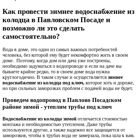
Как провести зимнее водоснабжение из
колодца в Павловском Посаде и
возможно ли это сделать
самостоятельно?
Вода в доме, это один из самых важных потребностей
человека, без которой ему будет некомфортно жить в своем
доме. Поэтому, когда дом или дача уже построены,
необходимо задуматься о водопроводе и если на даче вы
бываете крайне редко, то в своем доме вода нужна
круглогодично. В таком случае и осуществляется
зимнее
водоснабжение из колодца под ключ,
которое хоть и дороже,
но при сильных заморозках проблем с подачей воды не будет.
Проведем водопровод в Павлово Посадском
районе зимой - утеплим трубы под ключ
Водоснабжение из колодца зимой
отличается стоимостью
монтажа и необходимостью утепления. Даже трубы
используются другие, а также надежно все защищается от
заморозков, чтобы в трубах вода не замерзала, пока шла к вам.