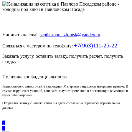
Быстро и недорого выкопаем и обустроим колодец или септик
под ключ
Написать на email
septik-montazh-msk@yandex.ru
+7(963)111-25-22
Связаться с мастером по телефону:
Заказать услугу, оставить заявку, получить расчет, получить
скидку
Политика конфиденциальности
Копирование с данного сайта запрещено. Материала защищены авторским правом. В
случае нарушения условий, ваш сайт получит претензию в хостинговую компанию и
будет заблокирован.
Отправляя заявку с нашего сайта вы даете согласие на обработку персональных
данных