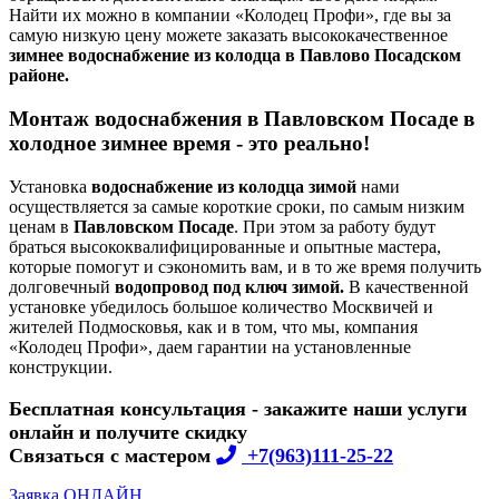
Найти их можно в компании «Колодец Профи», где вы за
самую низкую цену можете заказать высококачественное
зимнее водоснабжение из колодца в Павлово Посадском
районе.
Монтаж водоснабжения в Павловском Посаде в
холодное зимнее время - это реально!
Установка
водоснабжение из колодца зимой
нами
осуществляется за самые короткие сроки, по самым низким
ценам в
Павловском Посаде
. При этом за работу будут
браться высококвалифицированные и опытные мастера,
которые помогут и сэкономить вам, и в то же время получить
долговечный
водопровод под ключ зимой.
В качественной
установке убедилось большое количество Москвичей и
жителей Подмосковья, как и в том, что мы, компания
«Колодец Профи», даем гарантии на установленные
конструкции.
Бесплатная консультация - закажите наши услуги
онлайн и получите скидку
Связаться с мастером
+7(963)111-25-22
Заявка ОНЛАЙН