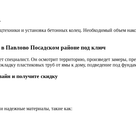
.
цтехники и установка бетонных колец. Необходимый объем нако
 в Павлово Посадском районе под ключ
дет специалист. Он осмотрит территорию, произведет замеры, п
кладку пластиковых труб от ямы к дому, подведение под фунда
лайн и получите скидку
и надежные материалы, такие как: