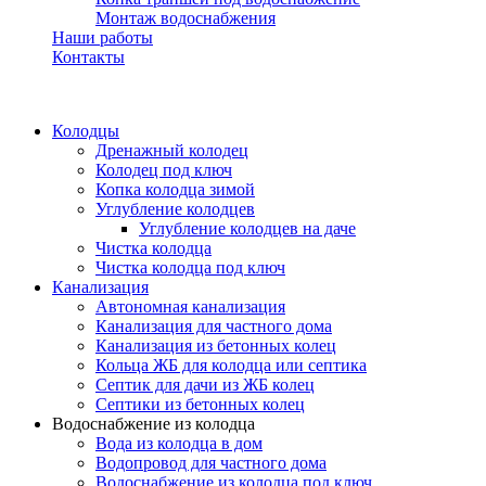
Монтаж водоснабжения
Наши работы
Контакты
Колодцы
Дренажный колодец
Колодец под ключ
Копка колодца зимой
Углубление колодцев
Углубление колодцев на даче
Чистка колодца
Чистка колодца под ключ
Канализация
Автономная канализация
Канализация для частного дома
Канализация из бетонных колец
Кольца ЖБ для колодца или септика
Септик для дачи из ЖБ колец
Септики из бетонных колец
Водоснабжение из колодца
Вода из колодца в дом
Водопровод для частного дома
Водоснабжение из колодца под ключ