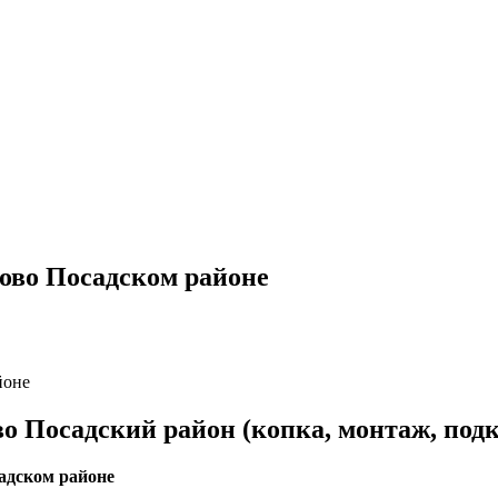
ово Посадском районе
йоне
о Посадский район (копка, монтаж, под
адском районе