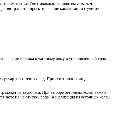
илого помещения. Оптимальным вариантом является
ествят расчет и проектирование канализации с учетом
дключение септика к частному дому в установленный срок.
зервуар для сточных вод. При его заполнении до
метр может быть любым. При выборе бетонных колец важно
тся затраты на откачку воды. Канализация из бетонных колец