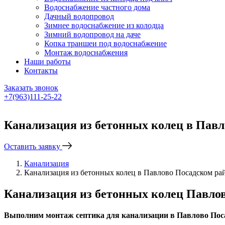
Водоснабжение частного дома
Дачный водопровод
Зимнее водоснабжение из колодца
Зимний водопровод на даче
Копка траншеи под водоснабжение
Монтаж водоснабжения
Наши работы
Контакты
Заказать звонок
+7(963)111-25-22
Написать в Telegram
Канализация из бетонных колец в Павл
Оставить заявку
Канализация
Канализация из бетонных колец в Павлово Посадском ра
Канализация из бетонных колец Павлов
Выполним монтаж септика для канализации в Павлово Пос