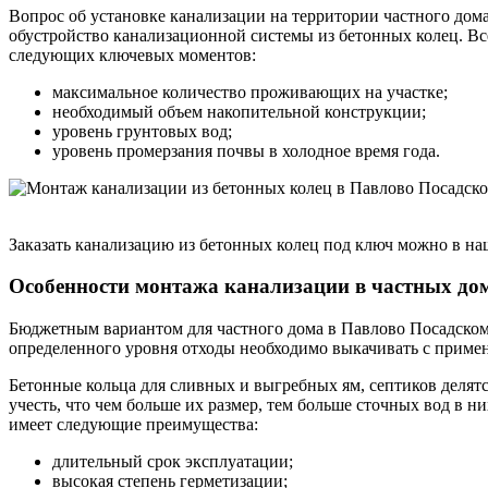
Вопрос об установке канализации на территории частного дом
обустройство канализационной системы из бетонных колец. Вс
следующих ключевых моментов:
максимальное количество проживающих на участке;
необходимый объем накопительной конструкции;
уровень грунтовых вод;
уровень промерзания почвы в холодное время года.
Заказать канализацию из бетонных колец под ключ можно в на
Особенности монтажа канализации в частных до
Бюджетным вариантом для частного дома в Павлово Посадском р
определенного уровня отходы необходимо выкачивать с приме
Бетонные кольца для сливных и выгребных ям, септиков делят
учесть, что чем больше их размер, тем больше сточных вод в н
имеет следующие преимущества:
длительный срок эксплуатации;
высокая степень герметизации;